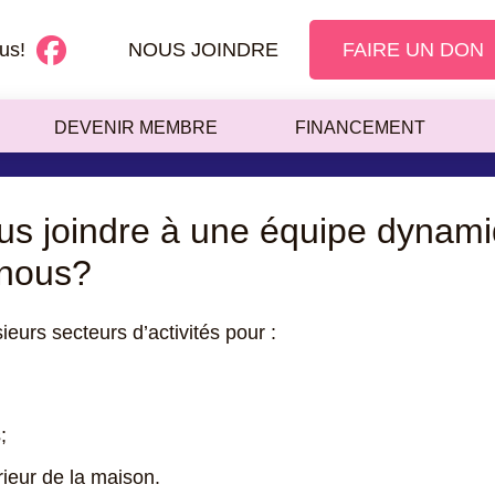
us!
NOUS JOINDRE
FAIRE UN DON
OLE
DEVENIR MEMBRE
FINANCEMENT
us joindre à une équipe dynami
 nous?
urs secteurs d’activités pour :
;
érieur de la maison.