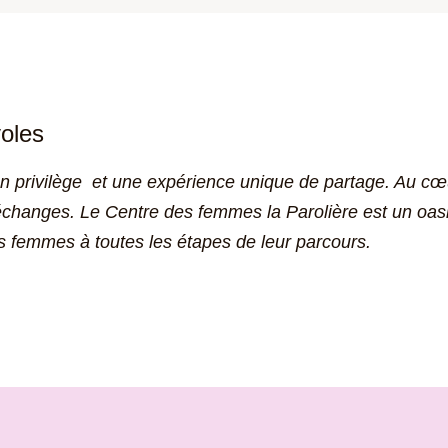
oles
un privilège et une expérience unique de partage. Au cœur
échanges. Le Centre des femmes la Parolière est un oasis
s femmes à toutes les étapes de leur parcours.