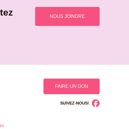
itez
NOUS JOINDRE
FAIRE UN DON
SUIVEZ-NOUS!
es