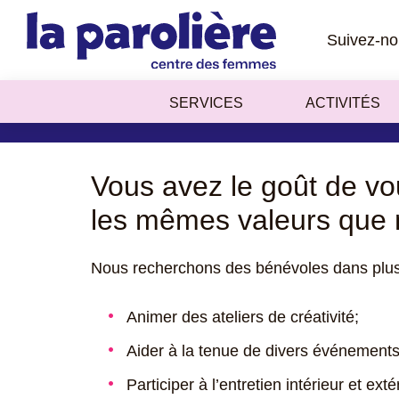
Suivez-no
DEVENIR BÉNÉV
SERVICES
ACTIVITÉS
Vous avez le goût de vo
les mêmes valeurs que
Nous recherchons des bénévoles dans plusie
Animer des ateliers de créativité;
Aider à la tenue de divers événements
Participer à l’entretien intérieur et ext