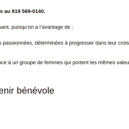
s au 819 569-0140.
sant, puisqu’on a l’avantage de :
s passionnées, déterminées à progresser dans leur croi
nce à un groupe de femmes qui portent les mêmes valeu
enir bénévole