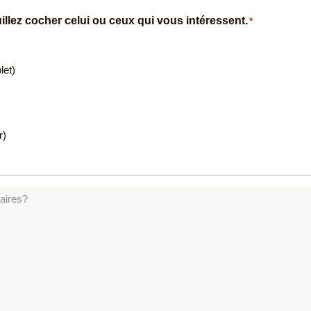
illez cocher celui ou ceux qui vous intéressent.
*
let)
r)